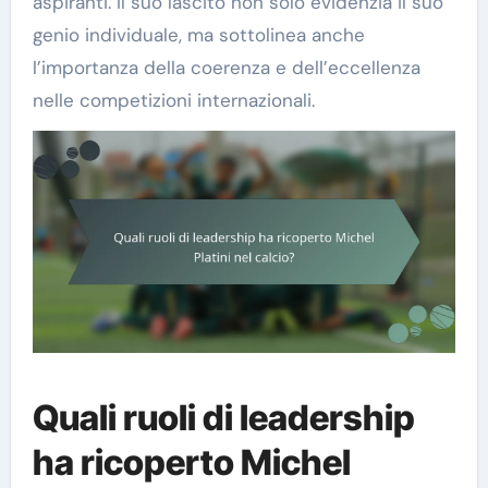
aspiranti. Il suo lascito non solo evidenzia il suo
genio individuale, ma sottolinea anche
l’importanza della coerenza e dell’eccellenza
nelle competizioni internazionali.
Quali ruoli di leadership
ha ricoperto Michel