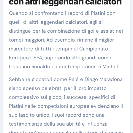
con altri leggendari calciatori
Quando si confrontano i record di Platini con
quelli di altri leggendari calciatori, egli si
distingue per la combinazione di gol e assist nei
tornei maggiori. Ad esempio, rimane il miglior
marcatore di tutti i tempi nel Campionato
Europeo UEFA, superando altri grandi come
Cristiano Ronaldo e i contemporanei di Michel.
Sebbene giocatori come Pelé e Diego Maradona
siano spesso celebrati per il loro impatto
complessivo sul gioco, i successi specifici di
Platini nelle competizioni europee evidenziano il
suo lascito unico. I suoi record sono una
testimonianza della sua abilità e influenza
durante un’epoca cruciale nella storia del calcio.