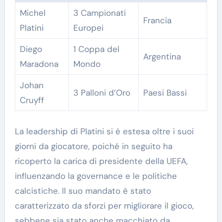
Michel
3 Campionati
Francia
Platini
Europei
Diego
1 Coppa del
Argentina
Maradona
Mondo
Johan
3 Palloni d’Oro
Paesi Bassi
Cruyff
La leadership di Platini si è estesa oltre i suoi
giorni da giocatore, poiché in seguito ha
ricoperto la carica di presidente della UEFA,
influenzando la governance e le politiche
calcistiche. Il suo mandato è stato
caratterizzato da sforzi per migliorare il gioco,
sebbene sia stato anche macchiato da