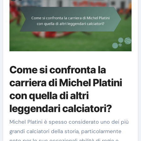
Come si confronta la
carriera di Michel Platini
con quella di altri
leggendari calciatori?
Michel Platini è spesso considerato uno dei più
grandi calciatori della storia, particolarmente
noto per le sue eccezionali abilità di regia e