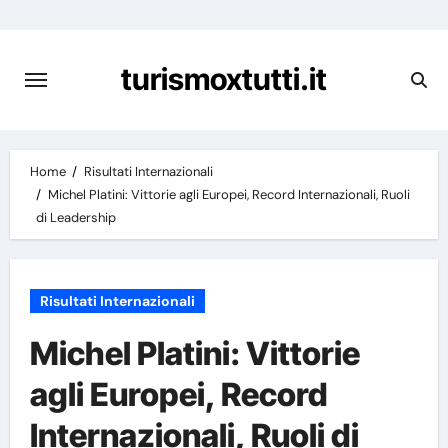
Skip
to
content
turismoxtutti.it
Home
Risultati Internazionali
Michel Platini: Vittorie agli Europei, Record Internazionali, Ruoli
di Leadership
Risultati Internazionali
Michel Platini: Vittorie
agli Europei, Record
Internazionali, Ruoli di