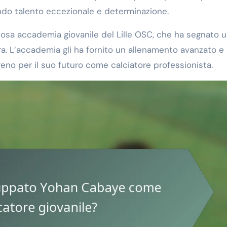
ando talento eccezionale e determinazione.
iosa accademia giovanile del Lille OSC, che ha segnato 
ra. L’accademia gli ha fornito un allenamento avanzato e
eno per il suo futuro come calciatore professionista.