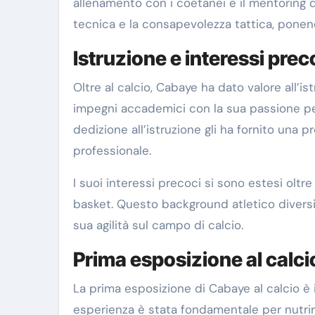
allenamento con i coetanei e il mentoring d
tecnica e la consapevolezza tattica, ponend
Istruzione e interessi prec
Oltre al calcio, Cabaye ha dato valore all’i
impegni accademici con la sua passione pe
dedizione all’istruzione gli ha fornito una 
professionale.
I suoi interessi precoci si sono estesi oltre 
basket. Questo background atletico diversif
sua agilità sul campo di calcio.
Prima esposizione al calci
La prima esposizione di Cabaye al calcio è 
esperienza è stata fondamentale per nutrire