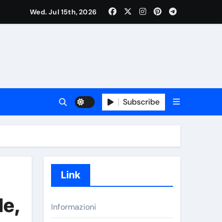
Wed. Jul 15th, 2026
Subscribe
Link
le,
Informazioni