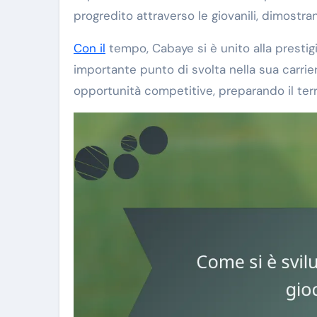
progredito attraverso le giovanili, dimostr
Con il
tempo, Cabaye si è unito alla prestig
importante punto di svolta nella sua carrie
opportunità competitive, preparando il terr