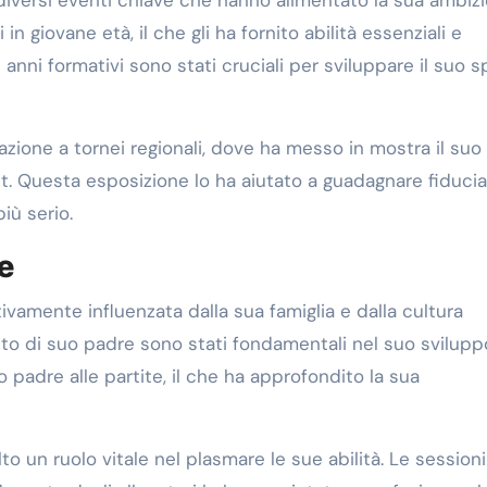
i in giovane età, il che gli ha fornito abilità essenziali e
ni formativi sono stati cruciali per sviluppare il suo sp
zione a tornei regionali, dove ha messo in mostra il suo
ut. Questa esposizione lo ha aiutato a guadagnare fiducia
iù serio.
ce
ivamente influenzata dalla sua famiglia e dalla cultura
ento di suo padre sono stati fondamentali nel suo svilupp
adre alle partite, il che ha approfondito la sua
lto un ruolo vitale nel plasmare le sue abilità. Le sessioni