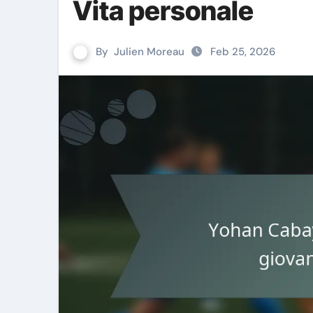
Vita personale
By
Julien Moreau
Feb 25, 2026