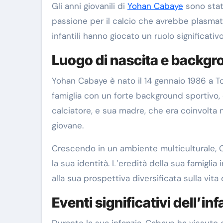
Gli anni giovanili di
Yohan Cabaye
sono stati
passione per il calcio che avrebbe plasmato
infantili hanno giocato un ruolo significati
Luogo di nascita e backgr
Yohan Cabaye è nato il 14 gennaio 1986 a To
famiglia con un forte background sportivo, 
calciatore, e sua madre, che era coinvolta n
giovane.
Crescendo in un ambiente multiculturale, 
la sua identità. L’eredità della sua famiglia 
alla sua prospettiva diversificata sulla vita 
Eventi significativi dell’in
Durante la sua infanzia, Cabaye ha vissuto