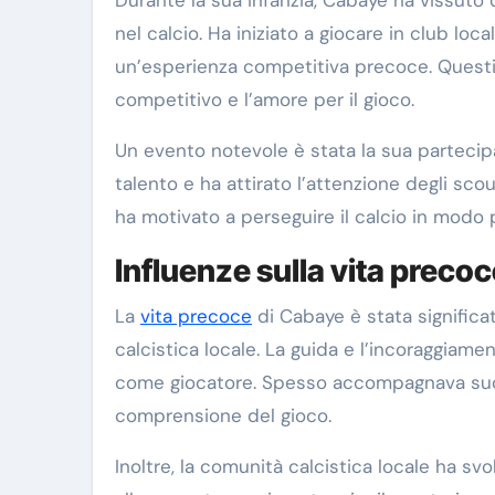
nel calcio. Ha iniziato a giocare in club local
un’esperienza competitiva precoce. Questi an
competitivo e l’amore per il gioco.
Un evento notevole è stata la sua partecipa
talento e ha attirato l’attenzione degli sco
ha motivato a perseguire il calcio in modo p
Influenze sulla vita preco
La
vita precoce
di Cabaye è stata significat
calcistica locale. La guida e l’incoraggiam
come giocatore. Spesso accompagnava suo p
comprensione del gioco.
Inoltre, la comunità calcistica locale ha svo