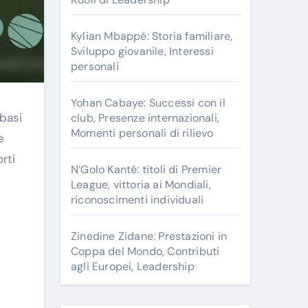
r
:
Kylian Mbappé: Storia familiare,
Sviluppo giovanile, Interessi
personali
Yohan Cabaye: Successi con il
 basi
club, Presenze internazionali,
Momenti personali di rilievo
e
rti
N’Golo Kanté: titoli di Premier
League, vittoria ai Mondiali,
riconoscimenti individuali
Zinedine Zidane: Prestazioni in
Coppa del Mondo, Contributi
agli Europei, Leadership