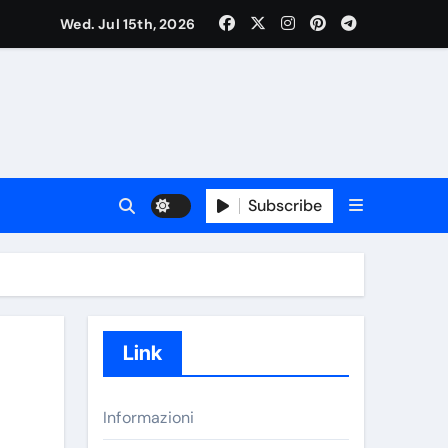
Wed. Jul 15th, 2026
Subscribe
Link
Informazioni