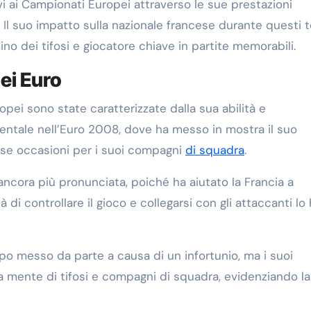
vi ai Campionati Europei attraverso le sue prestazioni
ta. Il suo impatto sulla nazionale francese durante questi 
o dei tifosi e giocatore chiave in partite memorabili.
ei Euro
pei sono state caratterizzate dalla sua abilità e
entale nell’Euro 2008, dove ha messo in mostra il suo
ose occasioni per i suoi compagni
di squadra
.
a ancora più pronunciata, poiché ha aiutato la Francia a
à di controllare il gioco e collegarsi con gli attaccanti lo
po messo da parte a causa di un infortunio, ma i suoi
la mente di tifosi e compagni di squadra, evidenziando l