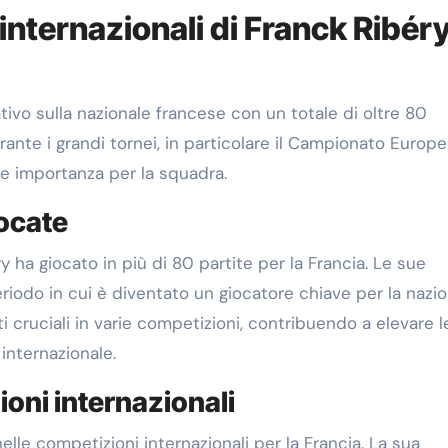
internazionali di Franck Ribér
tivo sulla nazionale francese con un totale di oltre 80
urante i grandi tornei, in particolare il Campionato Europ
 e importanza per la squadra.
iocate
y ha giocato in più di 80 partite per la Francia. Le sue
iodo in cui è diventato un giocatore chiave per la nazio
i cruciali in varie competizioni, contribuendo a elevare l
internazionale.
ioni internazionali
elle competizioni internazionali per la Francia. La sua