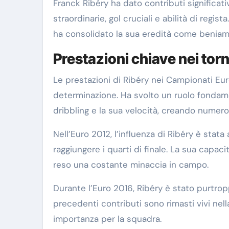
Franck Ribéry ha dato contributi significati
straordinarie, gol cruciali e abilità di regis
ha consolidato la sua eredità come beniamin
Prestazioni chiave nei torn
Le prestazioni di Ribéry nei Campionati Euro
determinazione. Ha svolto un ruolo fondam
dribbling e la sua velocità, creando numer
Nell’Euro 2012, l’influenza di Ribéry è stat
raggiungere i quarti di finale. La sua capacit
reso una costante minaccia in campo.
Durante l’Euro 2016, Ribéry è stato purtrop
precedenti contributi sono rimasti vivi nel
importanza per la squadra.