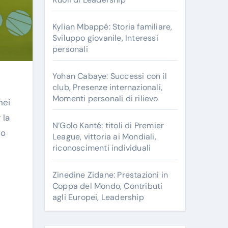
r
:
Kylian Mbappé: Storia familiare,
Sviluppo giovanile, Interessi
personali
Yohan Cabaye: Successi con il
club, Presenze internazionali,
Momenti personali di rilievo
nei
 la
N’Golo Kanté: titoli di Premier
lo
League, vittoria ai Mondiali,
riconoscimenti individuali
Zinedine Zidane: Prestazioni in
Coppa del Mondo, Contributi
agli Europei, Leadership