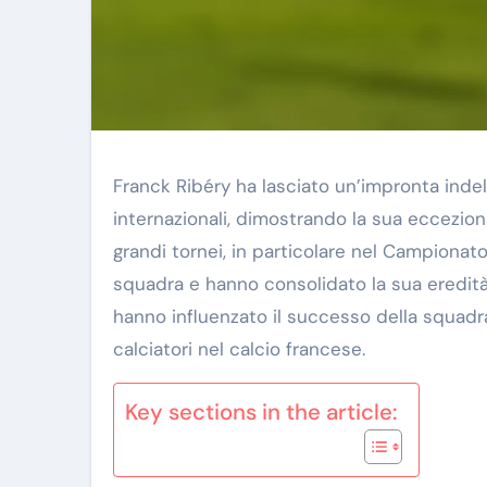
Franck Ribéry ha lasciato un’impronta inde
internazionali, dimostrando la sua ecceziona
grandi tornei, in particolare nel Campiona
squadra e hanno consolidato la sua eredità 
hanno influenzato il successo della squad
calciatori nel calcio francese.
Key sections in the article: