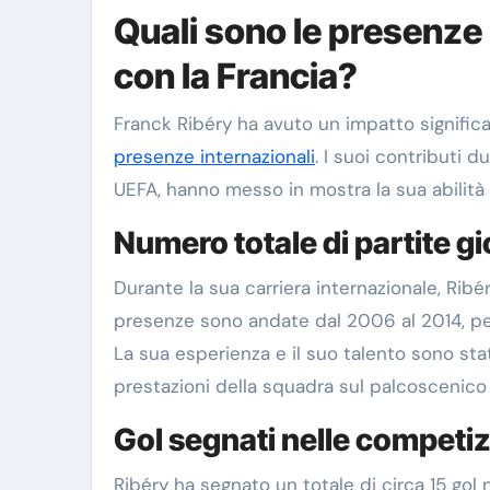
Quali sono le presenze 
con la Francia?
Franck Ribéry ha avuto un impatto significa
presenze internazionali
. I suoi contributi d
UEFA, hanno messo in mostra la sua abilità
Numero totale di partite g
Durante la sua carriera internazionale, Ribér
presenze sono andate dal 2006 al 2014, per
La sua esperienza e il suo talento sono stat
prestazioni della squadra sul palcoscenico 
Gol segnati nelle competiz
Ribéry ha segnato un totale di circa 15 gol n