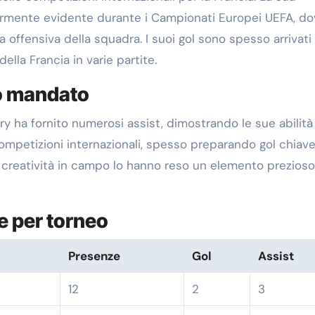
olarmente evidente durante i Campionati Europei UEFA, d
 offensiva della squadra. I suoi gol sono spesso arrivati 
lla Francia in varie partite.
uo mandato
ry ha fornito numerosi assist, dimostrando le sue abilità
 competizioni internazionali, spesso preparando gol chiave
e creatività in campo lo hanno reso un elemento prezioso
e per torneo
Presenze
Gol
Assist
12
2
3