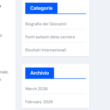
y
Categorie
Biografie dei Giocatori
eo
Punti salienti della carriera
Risultati Internazionali
nale.
Archivio
e
March 2026
February 2026