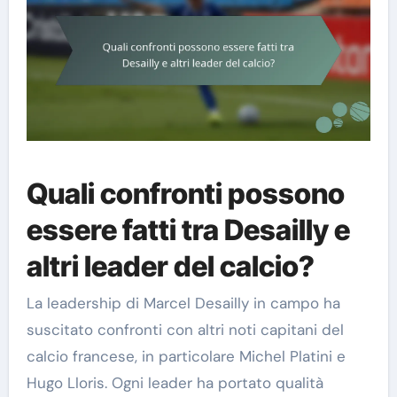
Quali confronti possono
essere fatti tra Desailly e
altri leader del calcio?
La leadership di Marcel Desailly in campo ha
suscitato confronti con altri noti capitani del
calcio francese, in particolare Michel Platini e
Hugo Lloris. Ogni leader ha portato qualità