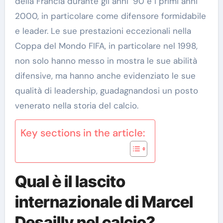
della Francia durante gli anni ’90 e i primi anni
2000, in particolare come difensore formidabile
e leader. Le sue prestazioni eccezionali nella
Coppa del Mondo FIFA, in particolare nel 1998,
non solo hanno messo in mostra le sue abilità
difensive, ma hanno anche evidenziato le sue
qualità di leadership, guadagnandosi un posto
venerato nella storia del calcio.
Key sections in the article:
Qual è il lascito
internazionale di Marcel
Desailly nel calcio?