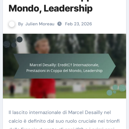
Mondo, Leadership
By
Julien Moreau
Feb 23, 2026
Il lascito internazionale di Marcel Desailly nel
calcio è definito dal suo ruolo cruciale nei trionfi