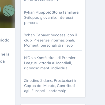
r
:
Kylian Mbappé: Storia familiare,
Sviluppo giovanile, Interessi
personali
Yohan Cabaye: Successi con il
eriodo
club, Presenze internazionali,
Momenti personali di rilievo
nella
N’Golo Kanté: titoli di Premier
 da
League, vittoria ai Mondiali,
riconoscimenti individuali
Zinedine Zidane: Prestazioni in
Coppa del Mondo, Contributi
agli Europei, Leadership