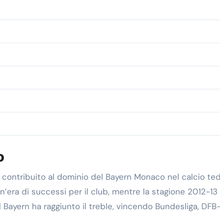
o
a contribuito al dominio del Bayern Monaco nel calcio te
un’era di successi per il club, mentre la stagione 2012-13
 Bayern ha raggiunto il treble, vincendo Bundesliga, DFB