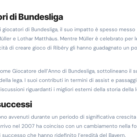
ori di Bundesliga
 giocatori di Bundesliga, il suo impatto è spesso messo 
ler e Lothar Matthäus. Mentre Müller è celebrato per l
pacità di creare gioco di Ribéry gli hanno guadagnato un p
 come Giocatore dell’Anno di Bundesliga, sottolineano il 
la lega. I suoi contributi in termini di assist e passaggi
ussioni riguardanti i migliori esterni della storia della l
successi
no avvenuti durante un periodo di significativa crescita 
 arrivo nel 2007 ha coinciso con un cambiamento nella f
i successo che hanno ridefinito l’eredità del Bayern.