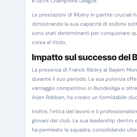
e UEFA Champions League.
Le prestazioni di Ribéry in partite cruciali
dimostrando la sua capacità di esibirsi sott
sono stati determinanti per conquistare qu
corsa al titolo.
Impatto sul successo del
La presenza di Franck Ribéry al Bayern Mon
durante il suo periodo. La sua potenza off
vantaggio competitivo in Bundesliga e oltre.
Arjen Robben, ha creato un formidabile duo 
Inoltre, l’etica del lavoro e il professional
giovani del club. La sua leadership dentro
ha permeato la squadra, consolidando ulte