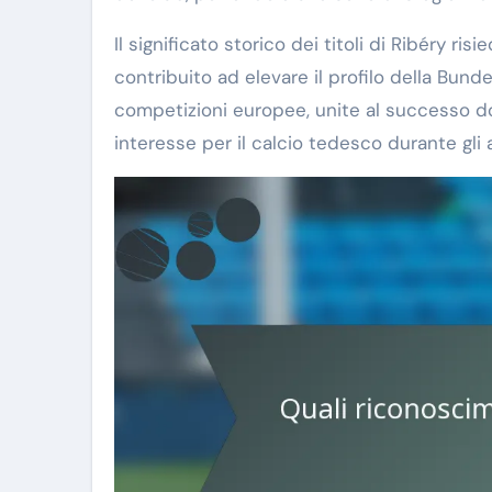
Il significato storico dei titoli di Ribéry ri
contribuito ad elevare il profilo della Bunde
competizioni europee, unite al successo d
interesse per il calcio tedesco durante gli 