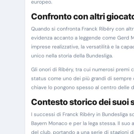
europeo.
Confronto con altri giocat
Quando si confronta Franck Ribéry con altri
evidenza accanto a leggende come Gerd Mül
imprese realizzative, la versatilità e la ca
unico nella storia della Bundesliga.
Gli onori di Ribéry, tra cui numerosi premi
status come uno dei più grandi di sempre del
chiave lo pongono spesso al centro delle disc
Contesto storico dei suoi 
I successi di Franck Ribéry in Bundesliga so
Bayern Monaco e per la lega stessa. Il suo
del club, portando a una serie di stagioni d