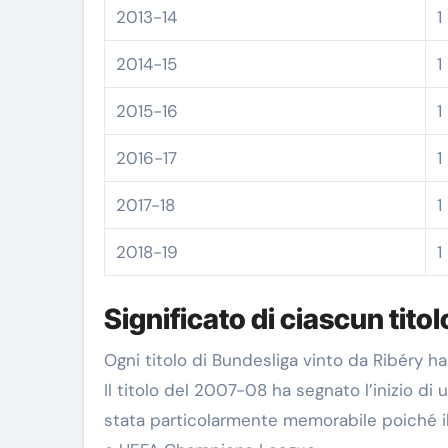
2013-14
1
2014-15
1
2015-16
1
2016-17
1
2017-18
1
2018-19
1
Significato di ciascun titol
Ogni titolo di Bundesliga vinto da Ribéry h
Il titolo del 2007-08 ha segnato l’inizio di 
stata particolarmente memorabile poiché il