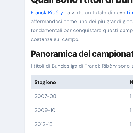
Franck Ribéry
ha vinto un totale di nove
tit
affermandosi come uno dei più grandi giocato
fondamentali per conquistare questi campio
costanza sul campo.
Panoramica dei campionati
I titoli di Bundesliga di Franck Ribéry sono 
Stagione
N
2007-08
1
2009-10
1
2012-13
1