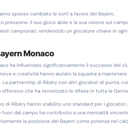
 hanno spesso cambiato le sorti a favore del Bayern,
o pressione. Il suo gioco abile e la sua visione sul camp
esti campionati, rendendolo un giocatore chiave in ogni
 Bayern Monaco
aco ha influenzato significativamente il successo del cl
ensiva e creatività hanno aiutato la squadra a mantenere
 La partnership di Ribéry con altri giocatori di punta, c
offensivo che ha terrorizzato le difese in tutta la Germa
ismo di Ribéry hanno stabilito uno standard per i giocatori
 e fuori dal campo ha contribuito a una mentalità vincen
riormente la posizione del Bayern come potenza nel calc